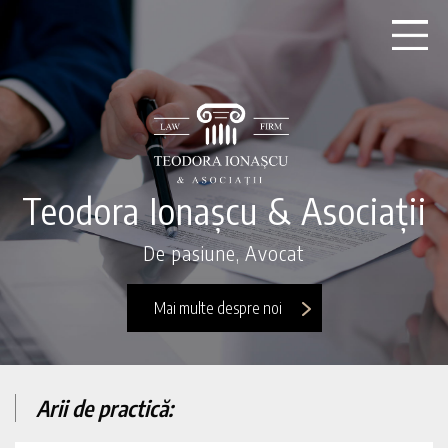
Teodora Ionașcu & Asociații
De pasiune, Avocat
Mai multe despre noi
Arii de practică: