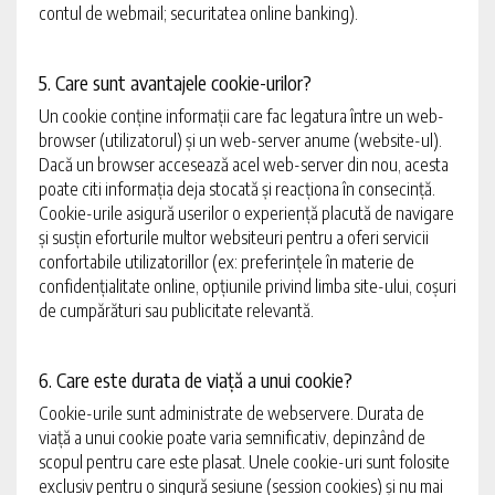
contul de webmail; securitatea online banking).
5. Care sunt avantajele cookie-urilor?
Un cookie conține informații care fac legatura între un web-
browser (utilizatorul) și un web-server anume (website-ul).
Dacă un browser accesează acel web-server din nou, acesta
poate citi informația deja stocată și reacționa în consecință.
Cookie-urile asigură userilor o experiență placută de navigare
și susțin eforturile multor websiteuri pentru a oferi servicii
confortabile utilizatorillor (ex: preferințele în materie de
confidențialitate online, opțiunile privind limba site-ului, coșuri
de cumpărături sau publicitate relevantă.
6. Care este durata de viață a unui cookie?
Cookie-urile sunt administrate de webservere. Durata de
viață a unui cookie poate varia semnificativ, depinzând de
scopul pentru care este plasat. Unele cookie-uri sunt folosite
exclusiv pentru o singură sesiune (session cookies) și nu mai