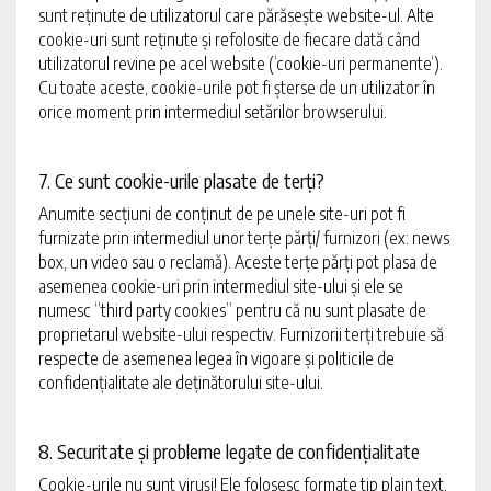
sunt reținute de utilizatorul care părăsește website-ul. Alte
cookie-uri sunt reținute și refolosite de fiecare dată când
utilizatorul revine pe acel website (‘cookie-uri permanente‘).
Cu toate aceste, cookie-urile pot fi șterse de un utilizator în
orice moment prin intermediul setărilor browserului.
7. Ce sunt cookie-urile plasate de terți?
Anumite secțiuni de conținut de pe unele site-uri pot fi
furnizate prin intermediul unor terțe părți/ furnizori (ex: news
box, un video sau o reclamă). Aceste terțe părți pot plasa de
asemenea cookie-uri prin intermediul site-ului și ele se
numesc “third party cookies” pentru că nu sunt plasate de
proprietarul website-ului respectiv. Furnizorii terți trebuie să
respecte de asemenea legea în vigoare și politicile de
confidențialitate ale deținătorului site-ului.
8. Securitate și probleme legate de confidențialitate
Cookie-urile nu sunt viruși! Ele folosesc formate tip plain text.