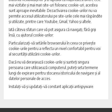
mai vizitate și mai mari site-uri folosesc cookie-uri, acestea
sunt aproape inevitabile. Dezactivarea cookie-urilor nu va
permite accesul utilizatorului pe site-urile cele mai răspândite
și utilizate, printre care Youtube, Gmail, Yahoo și altele.
Iată câteva sfaturi care vă pot asigura că navigați, fără griji
însă, cu ajutorul cookie-urilor:
Particularizați-vă setările browserului în ceea ce privește
cookie-urile pentru a reflecta un nivel confortabil pentru voi
al securității utilizării cookie-urilor.
Dacă nu vă deranjează cookie-urile și sunteți singura
persoana care utilizaează computerul, puteți seta termene
lungi de expirare pentru stocarea istoricului de navigare și al
datelor personale de acces.
Instalați-vă și updatați-vă constant aplicații antispyware.