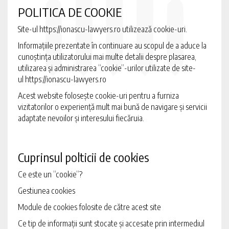
POLITICA DE COOKIE
Site-ul
https://ionascu-lawyers.ro
utilizează cookie-uri.
Informațiile prezentate în continuare au scopul de a aduce la
cunoștința utilizatorului mai multe detalii despre plasarea,
utilizarea și administrarea “cookie”-urilor utilizate de site-
ul https://ionascu-lawyers.ro
Acest website folosește cookie-uri pentru a furniza
vizitatorilor o experiență mult mai bună de navigare și servicii
adaptate nevoilor și interesului fiecăruia.
Cuprinsul polticii de cookies
Ce este un “cookie”?
Gestiunea cookies
Module de cookies folosite de către acest site
Ce tip de informații sunt stocate și accesate prin intermediul