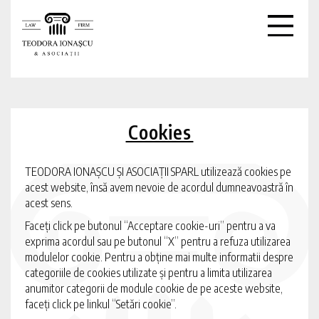
Cookies
TEODORA IONAȘCU ȘI ASOCIAȚII SPARL utilizează cookies pe
acest website, însă avem nevoie de acordul dumneavoastră în
acest sens.
Faceți click pe butonul “Acceptare cookie-uri” pentru a va
exprima acordul sau pe butonul “X” pentru a refuza utilizarea
modulelor cookie. Pentru a obține mai multe informatii despre
categoriile de cookies utilizate și pentru a limita utilizarea
anumitor categorii de module cookie de pe aceste website,
faceți click pe linkul “Setări cookie”.