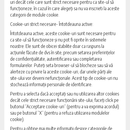
uri decât cele care sunt strict necesare pentru ca site-ul să
funcționeze, în cazul în care alegeți sa nu va inscrieti la aceste
categorii de module cookie.
Cookie-uri strict necesare- Întotdeauna active:
Întotdeauna active, aceste cookie-uri sunt necesare pentru
ca site-ul să funcționeze și nu pot fi oprite în sistemele
noastre. Ele sunt de obicei stabilite doar ca raspuns la
acțiunile făcute de dvs în site, precum setarea preferințelor
de confidențialitate, autentificarea sau completarea
formularelor. Puteți seta browser-ul să blocheze sau să vă
alerteze cu privire la aceste cookie-uri, dar unele părți ale
site-ului vor deveni nefuncționale. Acest tip de cookie-uri nu
stochează informații personale de identificare.
Pentru a selecta dacă acceptați sau nu utilizarea altor cookies
decât cele strict necesare funcționării site-ului, faceți click pe
butonul “Acceptare cookie-uri” (pentru a va exprima acordul)
sau pe butonul “X” (pentru a refuza utilizarea modulelor
cookie).
Pentru a obtine mai multe informatii despre categoriile de