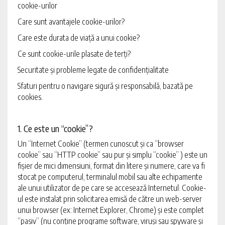
cookie-urilor
Care sunt avantajele cookie-urilor?
Care este durata de viață a unui cookie?
Ce sunt cookie-urile plasate de terți?
Securitate și probleme legate de confidențialitate
Sfaturi pentru o navigare sigură și responsabilă, bazată pe
cookies.
1. Ce este un “cookie”?
Un “Internet Cookie” (termen cunoscut și ca “browser
cookie” sau “HTTP cookie” sau pur și simplu “cookie” ) este un
fișier de mici dimensiuni, format din litere și numere, care va fi
stocat pe computerul, terminalul mobil sau alte echipamente
ale unui utilizator de pe care se accesează Internetul. Cookie-
ul este instalat prin solicitarea emisă de către un web-server
unui browser (ex: Internet Explorer, Chrome) și este complet
“pasiv” (nu conține programe software, viruși sau spyware și